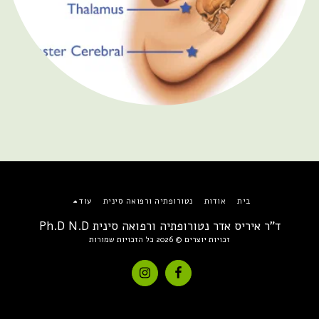
בית
אודות
נטורופתיה ורפואה סינית
עוד
ד"ר איריס אדר נטורופתיה ורפואה סינית Ph.D N.D
זכויות יוצרים © 2026 כל הזכויות שמורות